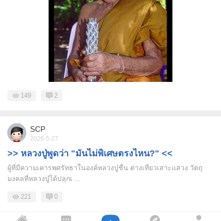
149
2
SCP
2026-5-27
>> หลวงปู่พูดว่า "มันไม่พิเศษตรงไหน?" <<
ผู้ที่มีความเคารพศรัทธาในองค์หลวงปู่ชื่น ต่างเที่ยวเสาะแสวง วัตถุ
มงคลที่หลวงปู่ได้ปลุกเ ...
221
0