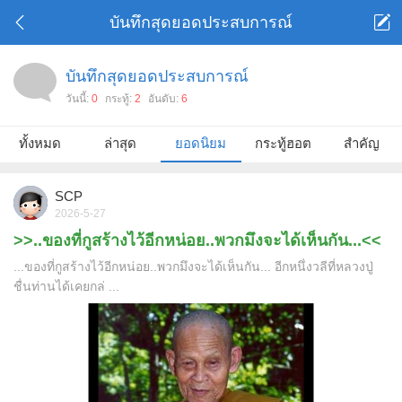
บันทึกสุดยอดประสบการณ์
บันทึกสุดยอดประสบการณ์
วันนี้:
0
กระทู้:
2
อันดับ:
6
ทั้งหมด
ล่าสุด
ยอดนิยม
กระทู้ฮอต
สำคัญ
SCP
2026-5-27
>>..ของที่กูสร้างไว้อีกหน่อย..พวกมึงจะได้เห็นกัน...<<
...ของที่กูสร้างไว้อีกหน่อย..พวกมึงจะได้เห็นกัน... อีกหนึ่งวลีที่หลวงปู่
ชื่นท่านได้เคยกล่ ...